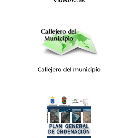
VideoActas
Callejero del municipio