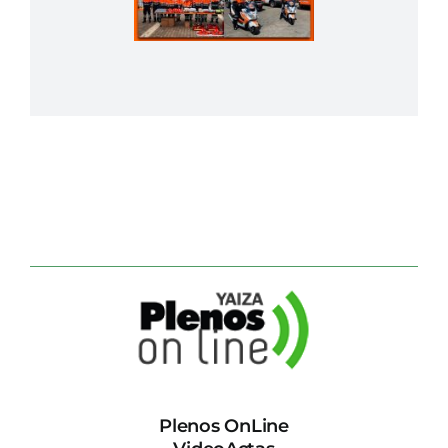
Plenos OnLine