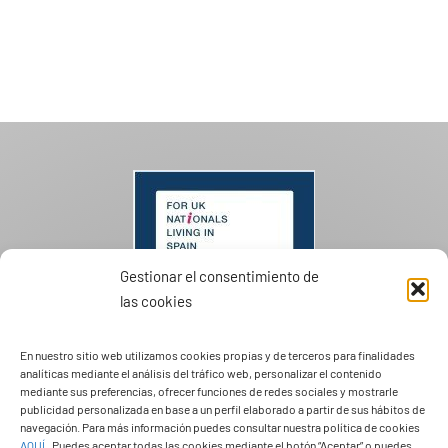
Gestionar el consentimiento de
las cookies
En nuestro sitio web utilizamos cookies propias y de terceros para finalidades
analíticas mediante el análisis del tráfico web, personalizar el contenido
mediante sus preferencias, ofrecer funciones de redes sociales y mostrarle
publicidad personalizada en base a un perfil elaborado a partir de sus hábitos de
PASEOS EN CAMELLO
navegación. Para más información puedes consultar nuestra política de cookies
AQUÍ
.
Puedes aceptar todas las cookies mediante el botón “Aceptar” o puedes