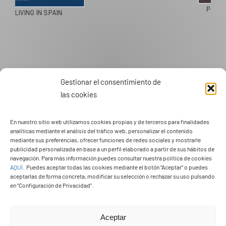
PASEOS EN CAMELLO
Gestionar el consentimiento de
las cookies
En nuestro sitio web utilizamos cookies propias y de terceros para finalidades
analíticas mediante el análisis del tráfico web, personalizar el contenido
mediante sus preferencias, ofrecer funciones de redes sociales y mostrarle
publicidad personalizada en base a un perfil elaborado a partir de sus hábitos de
navegación. Para más información puedes consultar nuestra política de cookies
AQUÍ
.
Puedes aceptar todas las cookies mediante el botón “Aceptar” o puedes
aceptarlas de forma concreta, modificar su selección o rechazar su uso pulsando
en “Configuración de Privacidad”.
Aceptar
Ayuntamiento de Yaiza