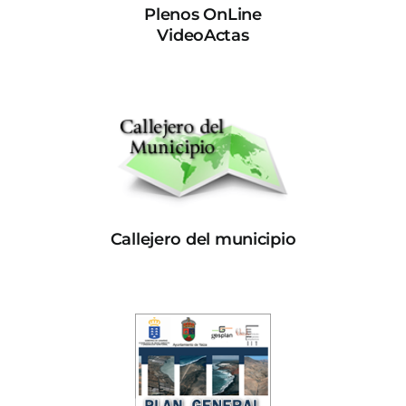
Plenos OnLine
VideoActas
Callejero del municipio