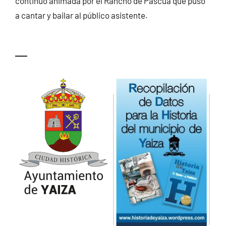
continuó animada por el Rancho de Pascua que puso
a cantar y bailar al público asistente.
—