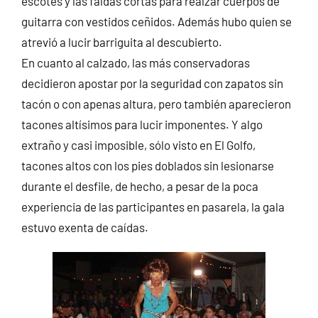
escotes y las faldas cortas para realzar cuerpos de
guitarra con vestidos ceñidos. Además hubo quien se
atrevió a lucir barriguita al descubierto.
En cuanto al calzado, las más conservadoras
decidieron apostar por la seguridad con zapatos sin
tacón o con apenas altura, pero también aparecieron
tacones altísimos para lucir imponentes. Y algo
extraño y casi imposible, sólo visto en El Golfo,
tacones altos con los pies doblados sin lesionarse
durante el desfile, de hecho, a pesar de la poca
experiencia de las participantes en pasarela, la gala
estuvo exenta de caídas.