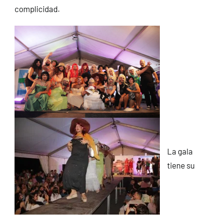
complicidad.
La gala
tiene su