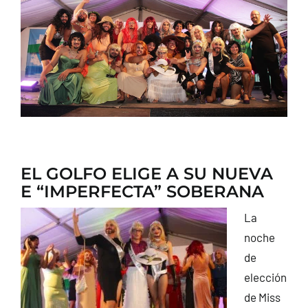
CONTACTO
EL GOLFO ELIGE A SU NUEVA
E “IMPERFECTA” SOBERANA
La
noche
de
elección
de Miss