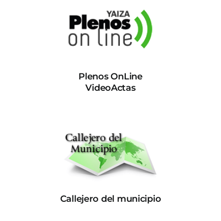
Plenos OnLine
VideoActas
Callejero del municipio