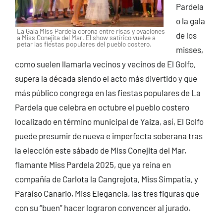
Pardela
o la gala
La Gala Miss Pardela corona entre risas y ovaciones
de los
a Miss Conejita del Mar. El show satírico vuelve a
petar las fiestas populares del pueblo costero.
misses,
como suelen llamarla vecinos y vecinos de El Golfo,
supera la década siendo el acto más divertido y que
más público congrega en las fiestas populares de La
Pardela que celebra en octubre el pueblo costero
localizado en término municipal de Yaiza, así, El Golfo
puede presumir de nueva e imperfecta soberana tras
la elección este sábado de Miss Conejita del Mar,
flamante Miss Pardela 2025, que ya reina en
compañía de Carlota la Cangrejota, Miss Simpatía, y
Paraíso Canario, Miss Elegancia, las tres figuras que
con su “buen” hacer lograron convencer al jurado.