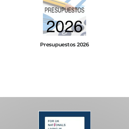
Presupuestos 2026