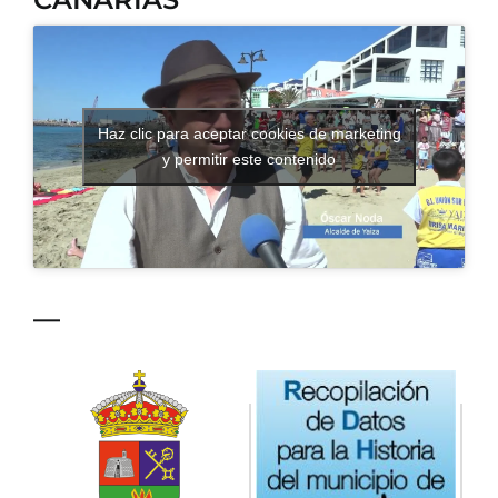
CONTACTO
Haz clic para aceptar cookies de marketing
y permitir este contenido
—