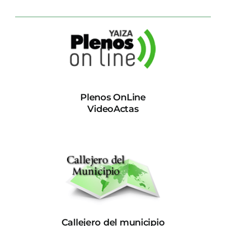
Plenos OnLine
VideoActas
Callejero del municipio