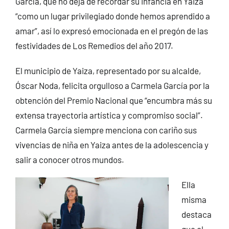
García, que no deja de recordar su infancia en Yaiza
“como un lugar privilegiado donde hemos aprendido a
amar”, así lo expresó emocionada en el pregón de las
festividades de Los Remedios del año 2017.
El municipio de Yaiza, representado por su alcalde,
Óscar Noda, felicita orgulloso a Carmela García por la
obtención del Premio Nacional que “encumbra más su
extensa trayectoria artística y compromiso social”.
Carmela García siempre menciona con cariño sus
vivencias de niña en Yaiza antes de la adolescencia y
salir a conocer otros mundos.
Ella
misma
destaca