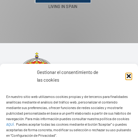
PASEOS EN CAMELLO
Gestionar el consentimiento de
las cookies
En nuestro sitio web utilizamos cookies propias y de terceros para finalidades
analíticas mediante el análisis del tráfico web, personalizar el contenido
mediante sus preferencias, ofrecer funciones de redes sociales y mostrarle
publicidad personalizada en base a un perfil elaborado a partir de sus hábitos de
navegación. Para más información puedes consultar nuestra política de cookies
AQUÍ
.
Puedes aceptar todas las cookies mediante el botón “Aceptar” o puedes
aceptarlas de forma concreta, modificar su selección o rechazar su uso pulsando
Ayuntamiento de Yaiza
en “Configuración de Privacidad”.