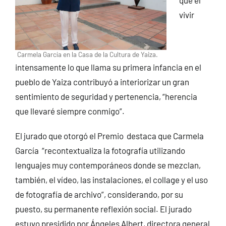
que el
vivir
Carmela García en la Casa de la Cultura de Yaiza.
intensamente lo que llama su primera infancia en el
pueblo de Yaiza contribuyó a interiorizar un gran
sentimiento de seguridad y pertenencia, “herencia
que llevaré siempre conmigo”.
El jurado que otorgó el Premio destaca que Carmela
García “recontextualiza la fotografía utilizando
lenguajes muy contemporáneos donde se mezclan,
también, el vídeo, las instalaciones, el collage y el uso
de fotografía de archivo”, considerando, por su
puesto, su permanente reflexión social. El jurado
estuvo presidido por Ángeles Albert, directora general