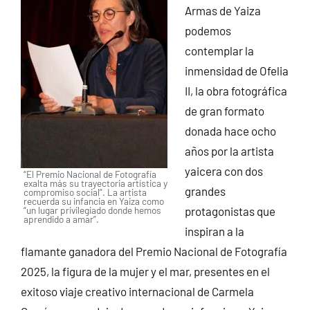
Armas de Yaiza
podemos
contemplar la
inmensidad de Ofelia
II, la obra fotográfica
de gran formato
donada hace ocho
años por la artista
yaicera con dos
“El Premio Nacional de Fotografía
exalta más su trayectoria artística y
grandes
compromiso social”. La artista
recuerda su infancia en Yaiza como
“un lugar privilegiado donde hemos
protagonistas que
aprendido a amar”.
inspiran a la
flamante ganadora del Premio Nacional de Fotografía
2025, la figura de la mujer y el mar, presentes en el
exitoso viaje creativo internacional de Carmela