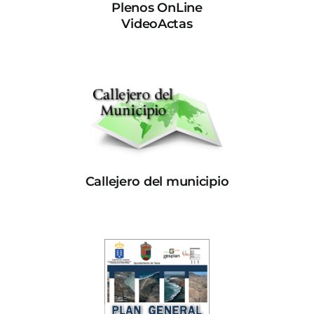
Plenos OnLine
VideoActas
Callejero del municipio