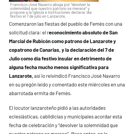
Francisco José Navarro aboga por “devolver la
solemnidad que nuestro patrono se merece” y
propone a la Iglesia e instituciones declarar día
festivo el 7 de julio en Lanzarote.
Comenzaron las fiestas del pueblo de Femés con una
solicitud clara: el r
econocimiento absoluto de San
Marcial de Rubicón como patrono de Lanzarote y
copatrono de Canarias, y la declaración del 7 de
Julio como día festivo insular en detrimento de
alguna fecha mucho menos significativa para
Lanzarote,
así lo reivindicó Francisco José Navarro
en su pregón leído y comentado este miércoles en una
abarrotada ermita de Femés.
El locutor lanzaroteño pidió a las autoridades
eclesiásticas, cabildicias y municipales acordar esta
fecha de celebración y “devolver la solemnidad que
nuestro patrono se merece”. Poco antes, en la