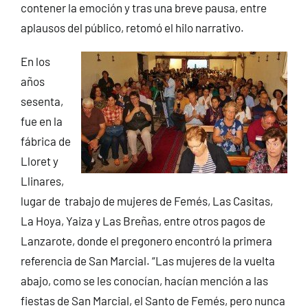
contener la emoción y tras una breve pausa, entre
aplausos del público, retomó el hilo narrativo.
En los
años
sesenta,
fue en la
fábrica de
Lloret y
Llinares,
lugar de trabajo de mujeres de Femés, Las Casitas,
La Hoya, Yaiza y Las Breñas, entre otros pagos de
Lanzarote, donde el pregonero encontró la primera
referencia de San Marcial. “Las mujeres de la vuelta
abajo, como se les conocían, hacían mención a las
fiestas de San Marcial, el Santo de Femés, pero nunca