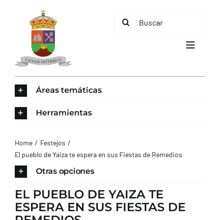
Saltar
Buscar:
al
contenido
Toggle
Navigat
INICIO
Áreas temáticas
ÁREAS TEMÁTICAS
Herramientas
EL MUNICIPIO
Home
Festejos
El pueblo de Yaiza te espera en sus Fiestas de Remedios
AYUNTAMIENTO
Otras opciones
EL PUEBLO DE YAIZA TE
TURISMO
ESPERA EN SUS FIESTAS DE
REMEDIOS