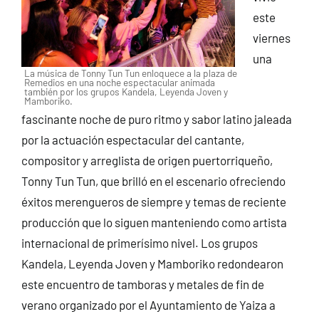
este
viernes
una
La música de Tonny Tun Tun enloquece a la plaza de
Remedios en una noche espectacular animada
también por los grupos Kandela, Leyenda Joven y
Mamboriko.
fascinante noche de puro ritmo y sabor latino jaleada
por la actuación espectacular del cantante,
compositor y arreglista de origen puertorriqueño,
Tonny Tun Tun, que brilló en el escenario ofreciendo
éxitos merengueros de siempre y temas de reciente
producción que lo siguen manteniendo como artista
internacional de primerísimo nivel. Los grupos
Kandela, Leyenda Joven y Mamboriko redondearon
este encuentro de tamboras y metales de fin de
verano organizado por el Ayuntamiento de Yaiza a