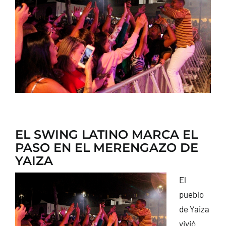
CONTACTO
EL SWING LATINO MARCA EL
PASO EN EL MERENGAZO DE
YAIZA
El
pueblo
de Yaiza
vivió