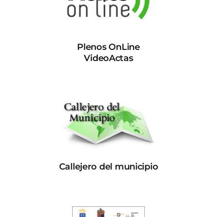
Plenos OnLine
VideoActas
Callejero del municipio