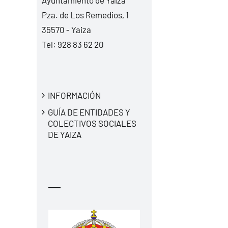
Pza. de Los Remedios, 1
35570 - Yaiza
Tel:
928 83 62 20
INFORMACIÓN
GUÍA DE ENTIDADES Y
COLECTIVOS SOCIALES
DE YAIZA
—