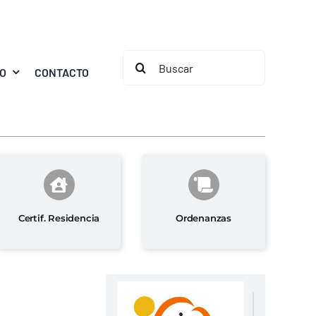
Buscar:
MO
CONTACTO
Certif. Residencia
Ordenanzas