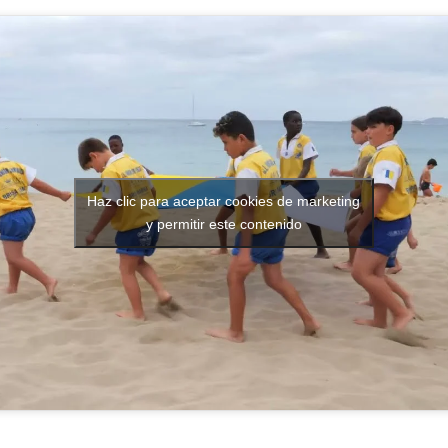
Haz clic para aceptar cookies de marketing
y permitir este contenido