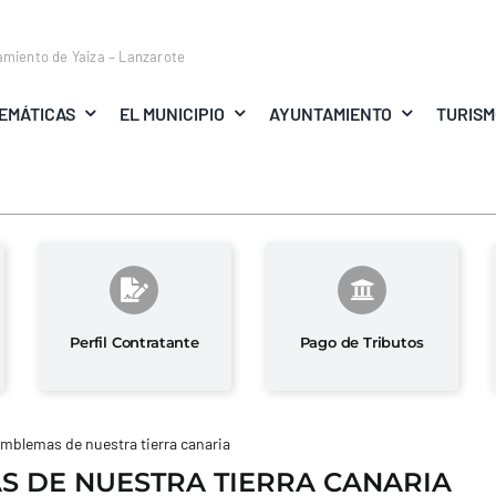
amiento de Yaiza – Lanzarote
EMÁTICAS
EL MUNICIPIO
AYUNTAMIENTO
TURIS
Perfil Contratante
Pago de Tributos
mblemas de nuestra tierra canaria
 DE NUESTRA TIERRA CANARIA