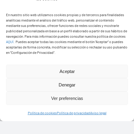
PASEOS EN CAMELLO
En nuestro sitio web utilizamos cookies propias y de terceros para finalidades
analíticas mediante el análisis del tráfico web, personalizar el contenido
mediante sus preferencias, ofrecer funciones de redes sociales y mostrarle
publicidad personalizada en base a un perfil elaborado a partir de sus hábitos de
navegación. Para más información puedes consultar nuestra política de cookies
AQUÍ
.
Puedes aceptar todas las cookies mediante el botón “Aceptar” o puedes
aceptarlas de forma concreta, modificar su selección o rechazar su uso pulsando
en “Configuración de Privacidad”.
Aceptar
Denegar
Ver preferencias
Política de cookies
Política de privacidad
Aviso legal