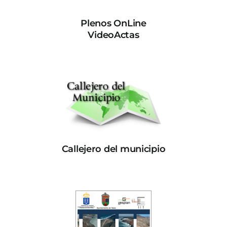
Plenos OnLine
VideoActas
Callejero del municipio