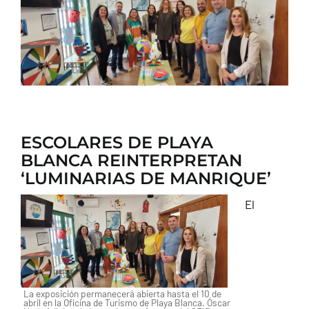
CONTACTO
ESCOLARES DE PLAYA
BLANCA REINTERPRETAN
‘LUMINARIAS DE MANRIQUE’
El
La exposición permanecerá abierta hasta el 10 de
abril en la Oficina de Turismo de Playa Blanca. Óscar