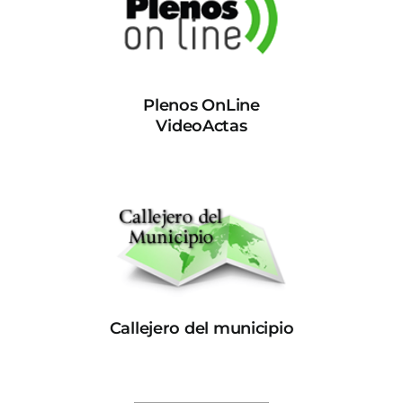
Plenos OnLine
VideoActas
Callejero del municipio