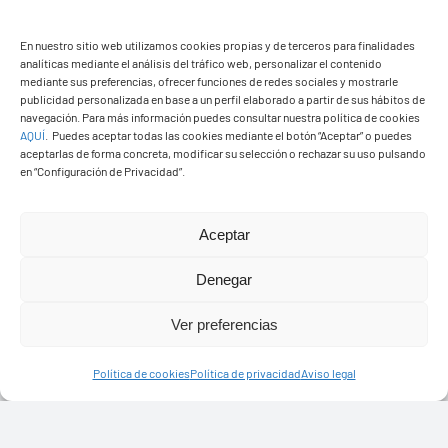
En nuestro sitio web utilizamos cookies propias y de terceros para finalidades
analíticas mediante el análisis del tráfico web, personalizar el contenido
mediante sus preferencias, ofrecer funciones de redes sociales y mostrarle
publicidad personalizada en base a un perfil elaborado a partir de sus hábitos de
PASEOS EN CAMELLO
navegación. Para más información puedes consultar nuestra política de cookies
AQUÍ
.
Puedes aceptar todas las cookies mediante el botón “Aceptar” o puedes
aceptarlas de forma concreta, modificar su selección o rechazar su uso pulsando
en “Configuración de Privacidad”.
Aceptar
Denegar
Ver preferencias
Política de cookies
Política de privacidad
Aviso legal