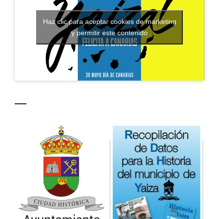
CONTACTO
Haz clic para aceptar cookies de marketing
y permitir este contenido
—