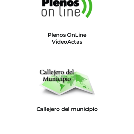
Plenos OnLine
VideoActas
Callejero del municipio