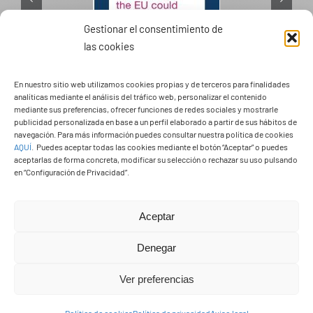
Gestionar el consentimiento de
las cookies
PASEOS EN CAMELLO
En nuestro sitio web utilizamos cookies propias y de terceros para finalidades
analíticas mediante el análisis del tráfico web, personalizar el contenido
mediante sus preferencias, ofrecer funciones de redes sociales y mostrarle
publicidad personalizada en base a un perfil elaborado a partir de sus hábitos de
navegación. Para más información puedes consultar nuestra política de cookies
AQUÍ
.
Puedes aceptar todas las cookies mediante el botón “Aceptar” o puedes
aceptarlas de forma concreta, modificar su selección o rechazar su uso pulsando
en “Configuración de Privacidad”.
Aceptar
Denegar
Ver preferencias