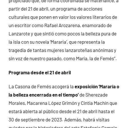
propiciado que, de forma coordinada se materialice, a
partir del 21 de abril, un programa de acciones
culturales que ponen en valor los valores literarios de
un escritor como Rafael Arozarena, enamorado de
Lanzarote y que sintió como pocos la belleza pura de
la isla con su novela ‘Mararía’, que representa la
tragedia de tantas mujeres lanzaroteñas anónimas y
sin voz de nuestro pasado, como María, la de Femés”.
Programa desde el 21 de abril
La Casona de Femés acogerá la
exposición ‘Mararía o
la belleza encerrada en el tiempo’
de Sherezade
Morales, Macarena López Grimón y Cintia Machín que
estará abierta al público desde el 21 de abril hasta el
30 de septiembre de 2023. Además, habrá visitas
guiadas por la historiadora del arte Estefanía Camejo.