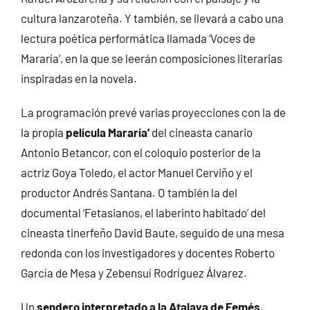
cultura lanzaroteña. Y también, se llevará a cabo una
lectura poética performática llamada ‘Voces de
Mararía’, en la que se leerán composiciones literarias
inspiradas en la novela.
La programación prevé varias proyecciones con la de
la propia
película Mararía’
del cineasta canario
Antonio Betancor, con el coloquio posterior de la
actriz Goya Toledo, el actor Manuel Cerviño y el
productor Andrés Santana. O también la del
documental ‘Fetasianos, el laberinto habitado’ del
cineasta tinerfeño David Baute, seguido de una mesa
redonda con los investigadores y docentes Roberto
García de Mesa y Zebensuí Rodríguez Álvarez.
Un
sendero interpretado a la Atalaya de Femés
,