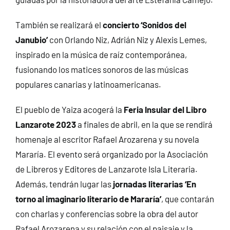
También se realizará el
concierto ‘Sonidos del
Janubio’
con Orlando Niz, Adrián Niz y Alexis Lemes,
inspirado en la música de raíz contemporánea,
fusionando los matices sonoros de las músicas
populares canarias y latinoamericanas.
El pueblo de Yaiza acogerá la
Feria Insular del Libro
Lanzarote 2023
a finales de abril, en la que se rendirá
homenaje al escritor Rafael Arozarena y su novela
Mararía. El evento será organizado por la Asociación
de Libreros y Editores de Lanzarote Isla Literaria.
Además, tendrán lugar las
jornadas literarias ‘En
torno al imaginario literario de Mararía’
, que contarán
con charlas y conferencias sobre la obra del autor
Rafael Arozarena y su relación con el paisaje y la