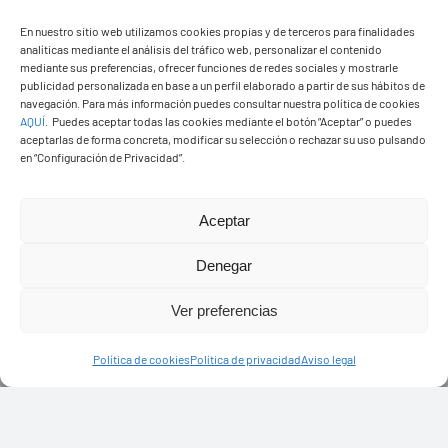
En nuestro sitio web utilizamos cookies propias y de terceros para finalidades
analíticas mediante el análisis del tráfico web, personalizar el contenido
mediante sus preferencias, ofrecer funciones de redes sociales y mostrarle
publicidad personalizada en base a un perfil elaborado a partir de sus hábitos de
navegación. Para más información puedes consultar nuestra política de cookies
AQUÍ
.
Puedes aceptar todas las cookies mediante el botón “Aceptar” o puedes
aceptarlas de forma concreta, modificar su selección o rechazar su uso pulsando
en “Configuración de Privacidad”.
Aceptar
Denegar
PASEOS EN CAMELLO
Ver preferencias
Política de cookies
Política de privacidad
Aviso legal