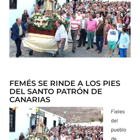
CONTACTO
FEMÉS SE RINDE A LOS PIES
DEL SANTO PATRÓN DE
CANARIAS
Fieles
del
pueblo
de