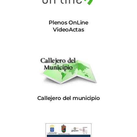
Plenos OnLine
VideoActas
Callejero del municipio