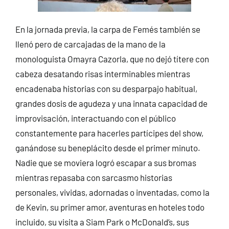
En la jornada previa, la carpa de Femés también se
llenó pero de carcajadas de la mano de la
monologuista Omayra Cazorla, que no dejó títere con
cabeza desatando risas interminables mientras
encadenaba historias con su desparpajo habitual,
grandes dosis de agudeza y una innata capacidad de
improvisación, interactuando con el público
constantemente para hacerles partícipes del show,
ganándose su beneplácito desde el primer minuto.
Nadie que se moviera logró escapar a sus bromas
mientras repasaba con sarcasmo historias
personales, vividas, adornadas o inventadas, como la
de Kevin, su primer amor, aventuras en hoteles todo
incluido, su visita a Siam Park o McDonald’s, sus