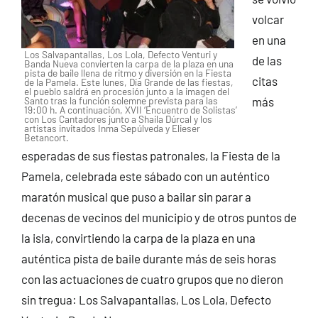
volcar
en una
Los Salvapantallas, Los Lola, Defecto Venturi y
de las
Banda Nueva convierten la carpa de la plaza en una
pista de baile llena de ritmo y diversión en la Fiesta
citas
de la Pamela. Este lunes, Día Grande de las fiestas,
el pueblo saldrá en procesión junto a la imagen del
Santo tras la función solemne prevista para las
más
19:00 h. A continuación, XVII ‘Encuentro de Solistas’
con Los Cantadores junto a Shaila Dúrcal y los
artistas invitados Inma Sepúlveda y Elieser
Betancort.
esperadas de sus fiestas patronales, la Fiesta de la
Pamela, celebrada este sábado con un auténtico
maratón musical que puso a bailar sin parar a
decenas de vecinos del municipio y de otros puntos de
la isla, convirtiendo la carpa de la plaza en una
auténtica pista de baile durante más de seis horas
con las actuaciones de cuatro grupos que no dieron
sin tregua: Los Salvapantallas, Los Lola, Defecto