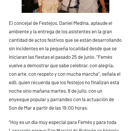
El concejal de Festejos, Daniel Medina, aplaude el
ambiente y la entrega de los asistentes en la gran
cantidad de actos festivos que se están desarrollando
sin incidentes en la pequeña localidad desde que se
iniciaran las fiestas el pasado 25 de junio. “Femés
vuelve a demostrar que sabe celebrar, con alegría,
con arte, con respeto y con mucha marcha”, señala el
edil, quien recuerda que los festejos no finalizan esta
noche sino mañana martes, 8 de julio, con un
enyesque popular y parrandeo con la actuación de
Son de Mar a partir de las 19:00 horas.
“Hoy es un día muy especial para Femés y para toda
Lanzarote porque San Marcial de Rubicón es historia,