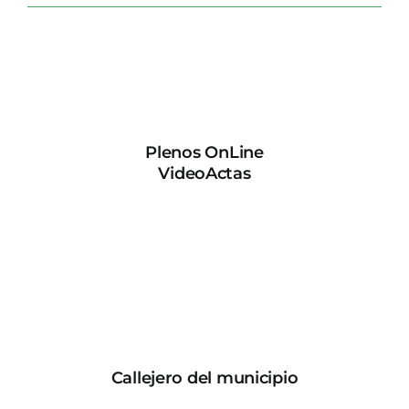
Plenos OnLine
VideoActas
Callejero del municipio