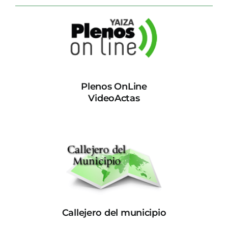
Plenos OnLine
VideoActas
Callejero del municipio