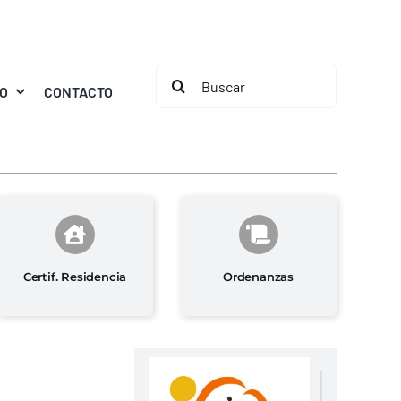
Buscar:
MO
CONTACTO
Certif. Residencia
Ordenanzas