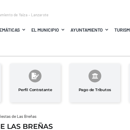
amiento de Yaiza – Lanzarote
EMÁTICAS
EL MUNICIPIO
AYUNTAMIENTO
TURIS
Perfil Contratante
Pago de Tributos
iestas de Las Breñas
DE LAS BREÑAS