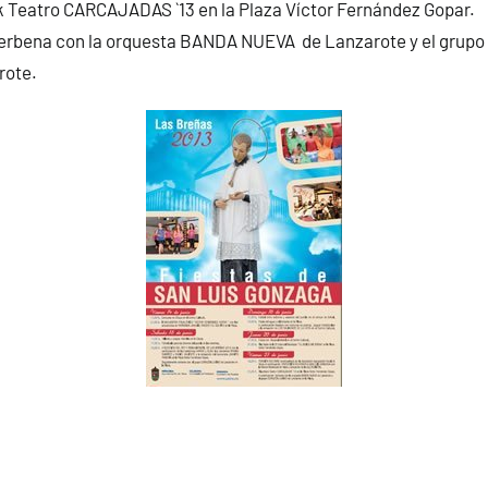
 Teatro CARCAJADAS `13 en la Plaza Víctor Fernández Gopar.
erbena con la orquesta BANDA NUEVA de Lanzarote y el gru
rote.