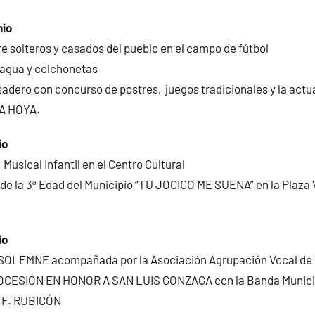
nio
re solteros y casados del pueblo en el campo de fútbol
 agua y colchonetas
adero con concurso de postres, juegos tradicionales y la act
A HOYA.
io
Musical Infantil en el Centro Cultural
de la 3ª Edad del Municipio “TU JOCICO ME SUENA” en la Plaza
io
OLEMNE acompañada por la Asociación Agrupación Vocal de 
OCESIÓN EN HONOR A SAN LUIS GONZAGA con la Banda Municipa
A.F. RUBICÓN