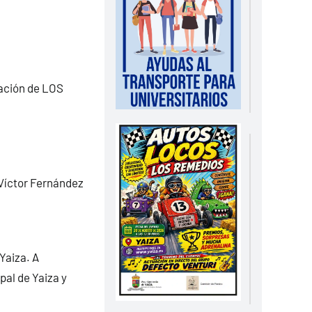
uación de LOS
 Víctor Fernández
Yaiza. A
l de Yaiza y