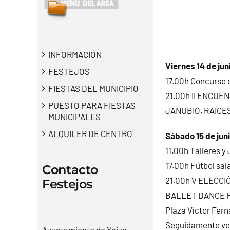
INFORMACIÓN
Viernes 14 de jun
FESTEJOS
17.00h Concurso d
FIESTAS DEL MUNICIPIO
21.00h II ENCUE
PUESTO PARA FIESTAS
JANUBIO, RAÍCES 
MUNICIPALES
ALQUILER DE CENTRO
Sábado 15 de jun
11.00h Talleres y 
17.00h Fútbol sal
Contacto
21.00h V ELECCIÓ
Festejos
BALLET DANCE PO
Plaza Víctor Fer
Seguidamente ve
Ayuntamiento de Yaiza