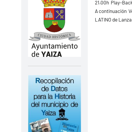
21.00h Play-Back
A continuación V
LATINO de Lanza