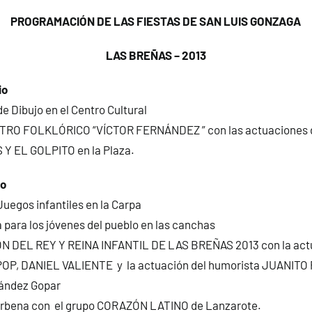
PROGRAMACIÓN DE LAS FIESTAS DE SAN LUIS GONZAGA
LAS BREÑAS – 2013
io
e Dibujo en el Centro Cultural
NTRO FOLKLÓRICO “VÍCTOR FERNÁNDEZ ” con las actuacione
Y EL GOLPITO en la Plaza.
io
Juegos infantiles en la Carpa
a para los jóvenes del pueblo en las canchas
N DEL REY Y REINA INFANTIL DE LAS BREÑAS 2013 con la actu
P, DANIEL VALIENTE y la actuación del humorista JUANITO 
nández Gopar
rbena con el grupo CORAZÓN LATINO de Lanzarote.