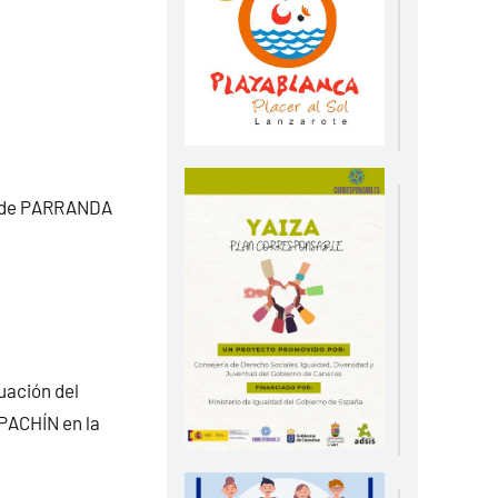
s de PARRANDA
ación del
PACHÍN en la