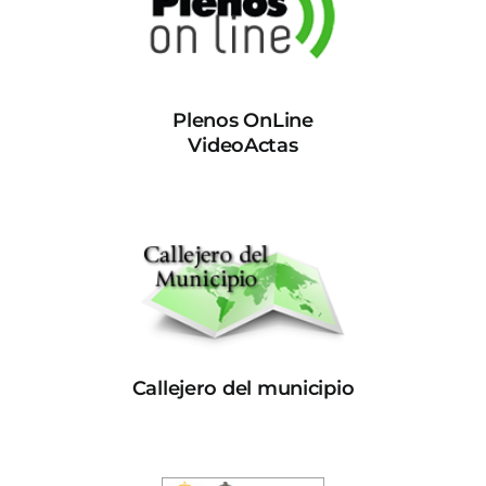
Plenos OnLine
VideoActas
Callejero del municipio