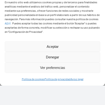
En nuestro sitio web utilizamos cookies propias y de terceros para finalidades
analíticas mediante el análisis del tráfico web, personalizar el contenido
mediante sus preferencias, ofrecer funciones de redes sociales y mostrarle
publicidad personalizada en base a un perfil elaborado a partir de sus hábitos de
navegación. Para más información puedes consultar nuestra política de cookies
AQUÍ
.
Puedes aceptar todas las cookies mediante el botón “Aceptar” o puedes
aceptarlas de forma concreta, modificar su selección o rechazar su uso pulsando
en “Configuración de Privacidad”.
Aceptar
Denegar
PASEOS EN CAMELLO
Ver preferencias
Política de cookies
Política de privacidad
Aviso legal