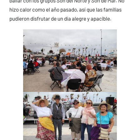
bailar con los grupos Son del Norte y Son de Mar. No
hizo calor como el año pasado, así que las familias
pudieron disfrutar de un día alegre y apacible.