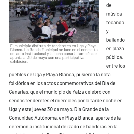
de
música
tocando
y
bailando
El municipio disfruta de tenderetes en Uga y Playa
en plaza
Blanca. La Banda Municipal se luce en el concierto
del acto institucional y la lucha canaria también se
pública,
apunta al 30 de mayo con una participativa
exhibición.
entre los
pueblos de Uga y Playa Blanca, pusieron la nota
folklórica en los actos conmemorativos del Día de
Canarias, que el municipio de Yaiza celebró con
sendos tenderetes el miércoles por la tarde noche en
Uga y este jueves 30 de mayo, Día Grande de la
Comunidad Autónoma, en Playa Blanca, aparte de la
ceremonia institucional de izado de banderas en la