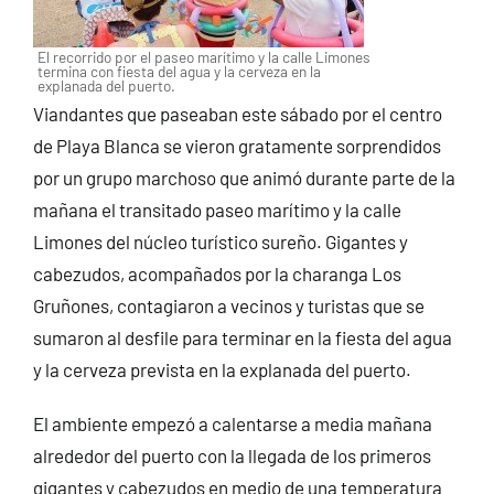
El recorrido por el paseo marítimo y la calle Limones
termina con fiesta del agua y la cerveza en la
explanada del puerto.
Viandantes que paseaban este sábado por el centro
de Playa Blanca se vieron gratamente sorprendidos
por un grupo marchoso que animó durante parte de la
mañana el transitado paseo marítimo y la calle
Limones del núcleo turístico sureño. Gigantes y
cabezudos, acompañados por la charanga Los
Gruñones, contagiaron a vecinos y turistas que se
sumaron al desfile para terminar en la fiesta del agua
y la cerveza prevista en la explanada del puerto.
El ambiente empezó a calentarse a media mañana
alrededor del puerto con la llegada de los primeros
gigantes y cabezudos en medio de una temperatura