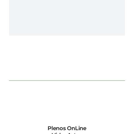
Plenos OnLine