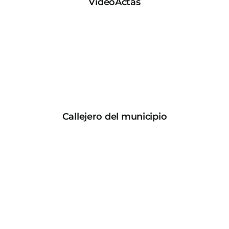
VideoActas
Callejero del municipio