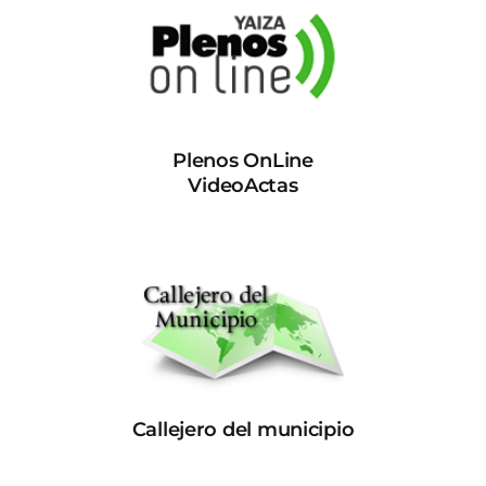
Plenos OnLine
VideoActas
Callejero del municipio