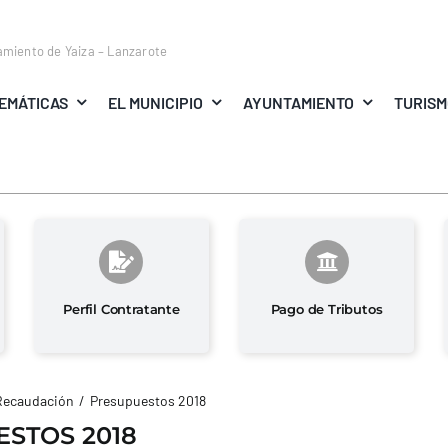
amiento de Yaiza – Lanzarote
EMÁTICAS
EL MUNICIPIO
AYUNTAMIENTO
TURIS
Perfil Contratante
Pago de Tributos
Recaudación
Presupuestos 2018
STOS 2018