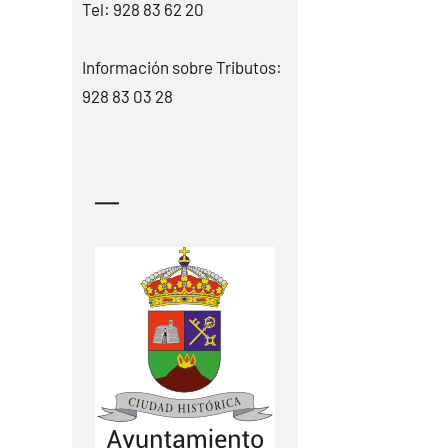
Tel:
928 83 62 20
Información sobre Tributos:
928 83 03 28
—