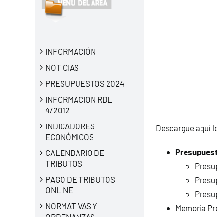
INFORMACIÓN
NOTICIAS
PRESUPUESTOS 2024
INFORMACION RDL
4/2012
INDICADORES
Descargue aquí l
ECONÓMICOS
Presupuesto
CALENDARIO DE
TRIBUTOS
Presu
PAGO DE TRIBUTOS
Presu
ONLINE
Presu
NORMATIVAS Y
Memoria Pr
ORDENANZAS