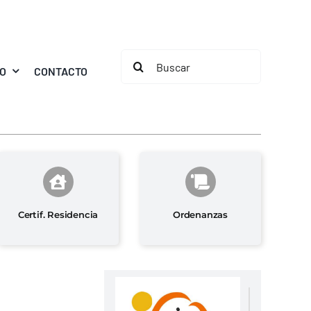
Buscar:
MO
CONTACTO
Certif. Residencia
Ordenanzas