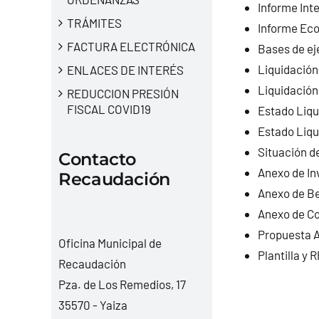
Informe Int
TRÁMITES
Informe Eco
FACTURA ELECTRÓNICA
Bases de ej
Liquidación
ENLACES DE INTERÉS
Liquidación
REDUCCION PRESIÓN
FISCAL COVID19
Estado Liqu
Estado Liqu
Situación d
Contacto
Anexo de In
Recaudación
Anexo de Be
Anexo de Co
Propuesta A
Oficina Municipal de
Plantilla y 
Recaudación
Pza. de Los Remedios, 17
35570 - Yaiza