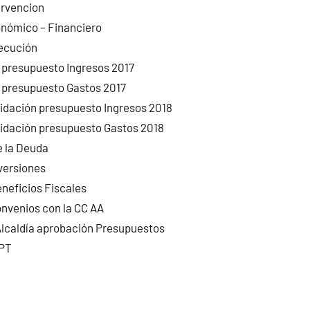
ervencion
nómico – Financiero
ecución
 presupuesto Ingresos 2017
 presupuesto Gastos 2017
idación presupuesto Ingresos 2018
idación presupuesto Gastos 2018
e la Deuda
versiones
neficios Fiscales
nvenios con la CC AA
lcaldía aprobación Presupuestos
RPT