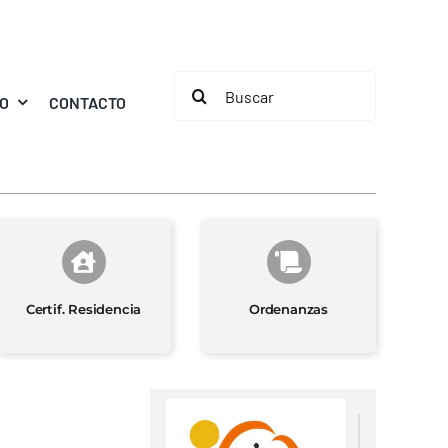
Buscar:
MO
CONTACTO
Certif. Residencia
Ordenanzas