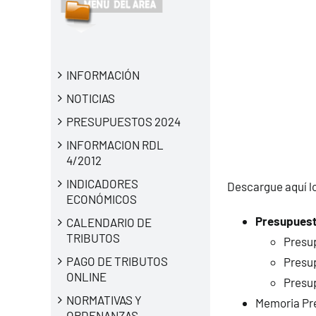
INFORMACIÓN
NOTICIAS
PRESUPUESTOS 2024
INFORMACION RDL
4/2012
INDICADORES
Descargue aquí l
ECONÓMICOS
Presupuesto
CALENDARIO DE
TRIBUTOS
Presu
PAGO DE TRIBUTOS
Presu
ONLINE
Presu
NORMATIVAS Y
Memoria Pr
ORDENANZAS