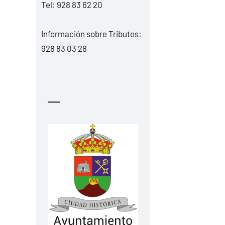
Tel:
928 83 62 20
Información sobre Tributos:
928 83 03 28
—