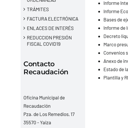
Informe Int
TRÁMITES
Informe Eco
FACTURA ELECTRÓNICA
Bases de ej
Informe de 
ENLACES DE INTERÉS
Decreto liq
REDUCCION PRESIÓN
FISCAL COVID19
Marco pres
Convenios 
Anexo de in
Contacto
Estado de l
Recaudación
Plantilla y 
Oficina Municipal de
Recaudación
Pza. de Los Remedios, 17
35570 - Yaiza