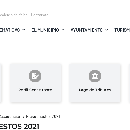
amiento de Yaiza – Lanzarote
EMÁTICAS
EL MUNICIPIO
AYUNTAMIENTO
TURIS
Perfil Contratante
Pago de Tributos
Recaudación
Presupuestos 2021
STOS 2021