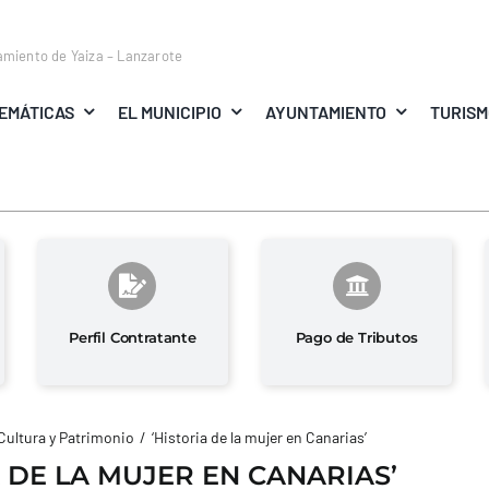
amiento de Yaiza – Lanzarote
EMÁTICAS
EL MUNICIPIO
AYUNTAMIENTO
TURIS
Perfil Contratante
Pago de Tributos
Cultura y Patrimonio
‘Historia de la mujer en Canarias’
A DE LA MUJER EN CANARIAS’