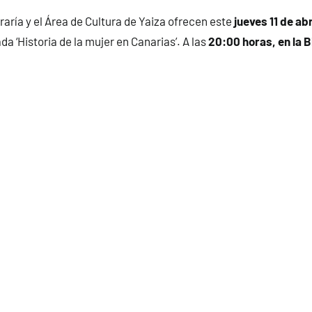
aría y el Área de Cultura de Yaiza ofrecen este
jueves 11 de abr
da ‘Historia de la mujer en Canarias’. A las
20:00 horas, en la B