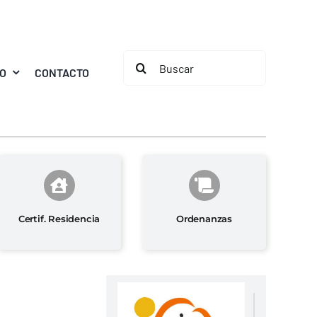
Buscar:
MO
CONTACTO
Certif. Residencia
Ordenanzas