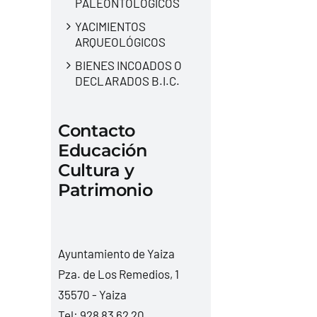
PALEONTOLÓGICOS
YACIMIENTOS
ARQUEOLÓGICOS
BIENES INCOADOS O
DECLARADOS B.I.C.
Contacto
Educación
Cultura y
Patrimonio
Ayuntamiento de Yaiza
Pza. de Los Remedios, 1
35570 - Yaiza
Tel:
928 83 62 20