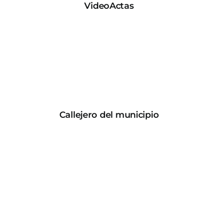
Plenos OnLine
VideoActas
Callejero del municipio