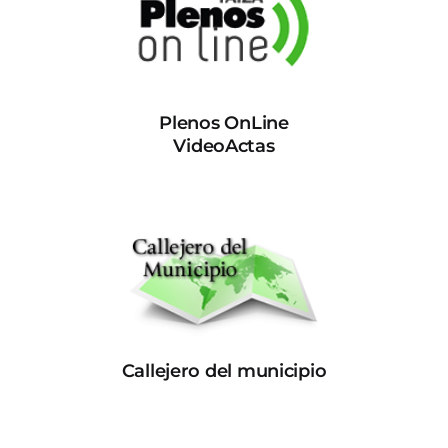
Plenos OnLine
VideoActas
Callejero del municipio