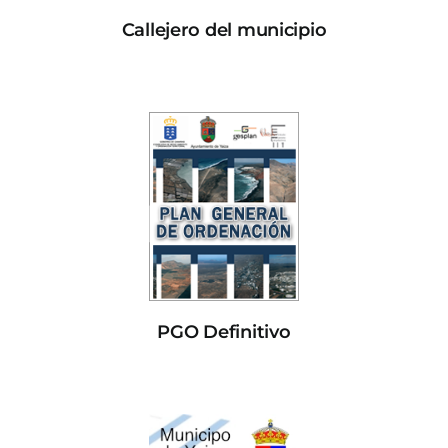
Callejero del municipio
PGO Definitivo