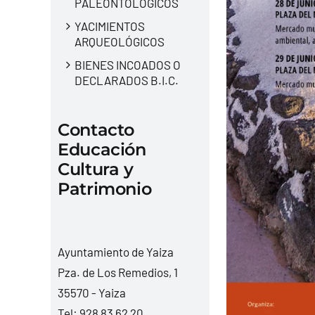
PALEONTOLÓGICOS
YACIMIENTOS
ARQUEOLÓGICOS
BIENES INCOADOS O
DECLARADOS B.I.C.
Contacto
Educación
Cultura y
Patrimonio
Ayuntamiento de Yaiza
Pza. de Los Remedios, 1
35570 - Yaiza
Tel:
928 83 62 20