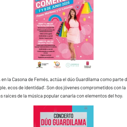
5, en la Casona de Femés, actúa el dúo Guardilama como parte d
mple, ecos de identidad’. Son dos jóvenes comprometidos con la 
as raíces de la música popular canaria con elementos del hoy.