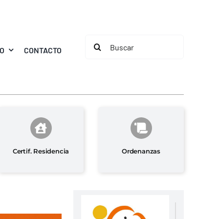
Buscar:
MO
CONTACTO
Certif. Residencia
Ordenanzas