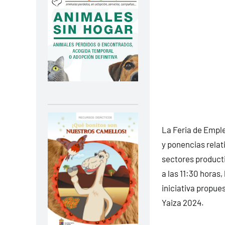
La Feria de Emple
y ponencias relat
sectores producti
a las 11:30 horas,
iniciativa propue
Yaiza 2024.