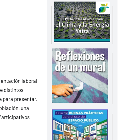
ientación laboral
e distintos
a para presentar,
población, una
Participativos