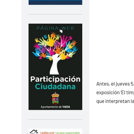
Antes, el jueves 
exposición ‘El ti
que interpretan l