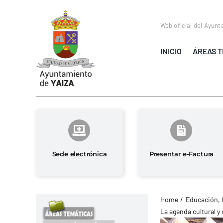
Saltar
al
Web oficial del Ayunt
contenido
INICIO
ÁREAS T
Sede electrónica
Presentar e-Factura
Home
Educación, 
La agenda cultural y