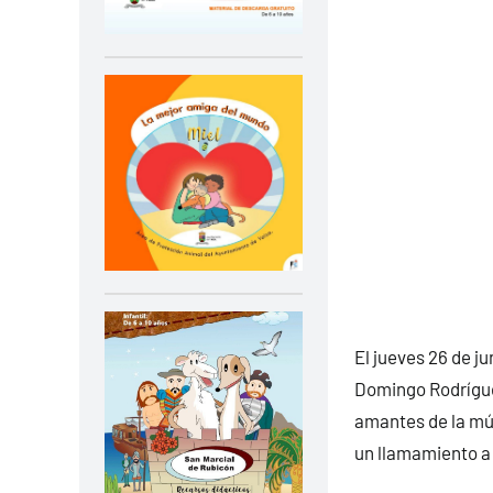
El jueves 26 de j
Domingo Rodrígue
amantes de la mús
un llamamiento a 