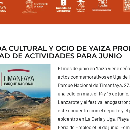
A CULTURAL Y OCIO DE YAIZA PR
AD DE ACTIVIDADES PARA JUNIO
El mes de junio en Yaiza viene seña
actos conmemorativos en Uga de l
Parque Nacional de Timanfaya, 27, 2
una edición más, el 14 y 15 de junio
Lanzarote y el festival enogastro
este encuentro con el deporte y el
epicentro en La Geria y Uga. Playa 
Feria de Empleo el 19 de junio, Fe