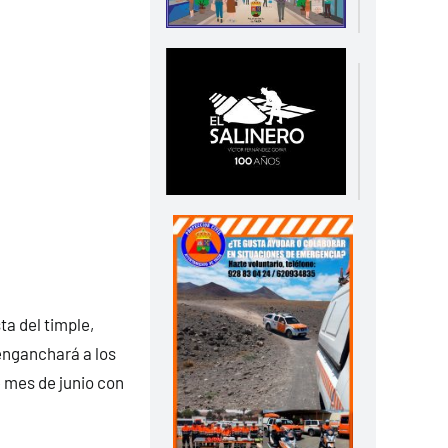
ta del timple,
enganchará a los
 mes de junio con