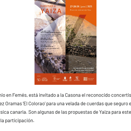
unio en Femés, está invitado a la Casona el reconocido concertis
z Oramas ‘El Colorao’ para una velada de cuerdas que seguro 
ica canaria. Son algunas de las propuestas de Yaiza para este
la participación.