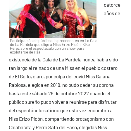
catorce
CONTACTO
años de
Participación de público sin precedentes en La Gala
de La Pardela que elige a Miss Erizo Picón. Kike
Pérez abre el espectáculo con un show para
explotarse de risa.
existencia de la Gala de La Pardela nunca había sido
tan largo el reinado de una Miss en el pueblo costero
de El Golfo, claro, por culpa del covid Miss Galana
Rabiosa, elegida en 2019, no pudo ceder su corona
hasta este sábado 29 de octubre 2022 cuando el
público sureño pudo volver a reunirse para disfrutar
del espectáculo satírico que esta vez encumbró a
Miss Erizo Picón, compartiendo protagonismo con
Calabacita y Perra Sata del Paso, elegidas Miss