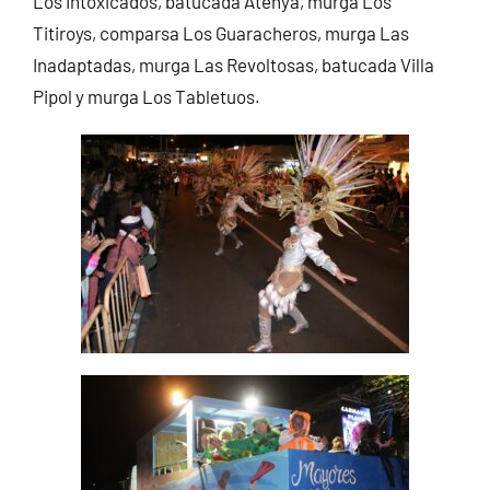
Los Intoxicados, batucada Atenya, murga Los
Titiroys, comparsa Los Guaracheros, murga Las
Inadaptadas, murga Las Revoltosas, batucada Villa
Pipol y murga Los Tabletuos.