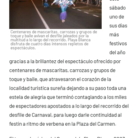
sábado
uno de
sus días
Centenares de mascaritas, carrozas y grupos de
más
toque y baile avivan el desfile jaleados por la
multitud a lo largo del recorrido. Playa Blanca
festivos
disfruta de cuatro días intensos repletos de
espectáculos.
del año
gracias a la brillantez del espectáculo ofrecido por
centenares de mascaritas, carrozas y grupos de
toque y baile, que atravesaron el corazón de la
localidad turística sureña dejando a su paso toda una
estela de alegría que terminó contagiando a los miles
de espectadores apostados a lo largo del recorrido del
desfile de Carnaval, para luego darle continuidad al
festín a ritmo de verbena en la Plaza del Carmen.