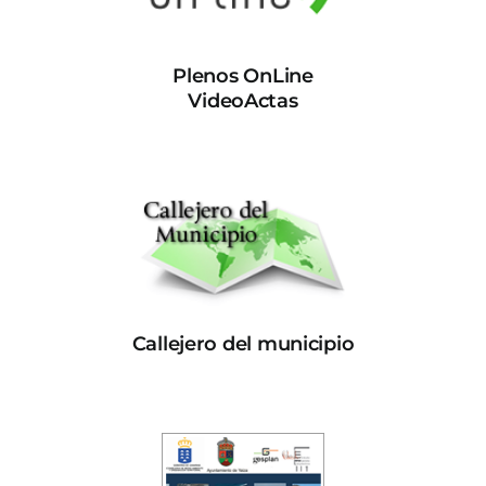
Plenos OnLine
VideoActas
Callejero del municipio