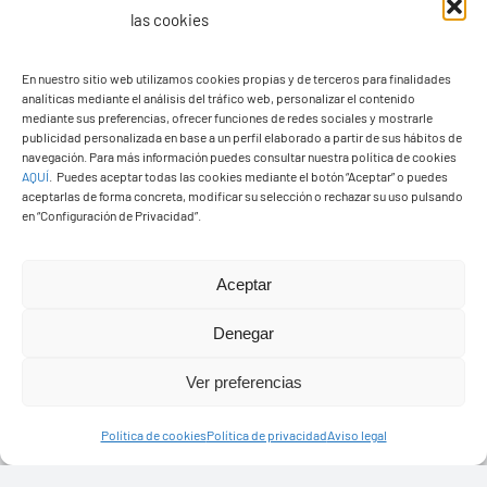
las cookies
PASEOS EN CAMELLO
En nuestro sitio web utilizamos cookies propias y de terceros para finalidades
analíticas mediante el análisis del tráfico web, personalizar el contenido
mediante sus preferencias, ofrecer funciones de redes sociales y mostrarle
publicidad personalizada en base a un perfil elaborado a partir de sus hábitos de
navegación. Para más información puedes consultar nuestra política de cookies
AQUÍ
.
Puedes aceptar todas las cookies mediante el botón “Aceptar” o puedes
aceptarlas de forma concreta, modificar su selección o rechazar su uso pulsando
en “Configuración de Privacidad”.
Aceptar
Denegar
Ver preferencias
Política de cookies
Política de privacidad
Aviso legal