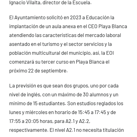
Ignacio Vilalta, director de la Escuela.
El Ayuntamiento solicitó en 2023 a Educación la
implantación de un aula anexa en el CEO Playa Blanca
atendiendo las características del mercado laboral
asentado en el turismo y el sector servicios y la
población multicultural del municipio, así, la EOI
comenzará su tercer curso en Playa Blanca el
próximo 22 de septiembre.
La previsión es que sean dos grupos, uno por cada
nivel de inglés, con un máximo de 30 alumnos y un
mínimo de 15 estudiantes. Son estudios reglados los
lunes y miércoles en horario de 15:45 a 17:45 y de
17:55 a 20:05 horas, para A2.1 y A2.2,
respectivamente. El nivel A2.1 no necesita titulación