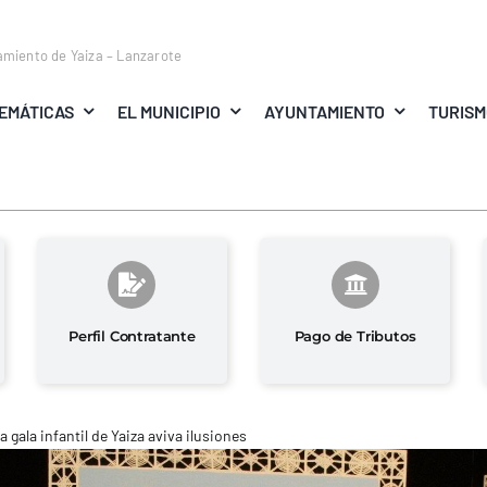
amiento de Yaiza – Lanzarote
EMÁTICAS
EL MUNICIPIO
AYUNTAMIENTO
TURIS
Perfil Contratante
Pago de Tributos
a gala infantil de Yaiza aviva ilusiones