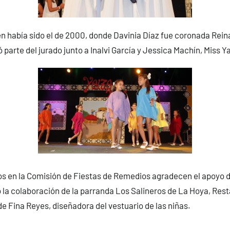
n había sido el de 2000, donde Davinia Díaz fue coronada Reina 
 parte del jurado junto a Inalvi García y Jessica Machín, Miss Y
os en la Comisión de Fiestas de Remedios agradecen el apoyo 
 la colaboración de la parranda Los Salineros de La Hoya, Res
de Fina Reyes, diseñadora del vestuario de las niñas.