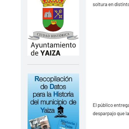
soltura en distint
El público entrega
desparpajo que l