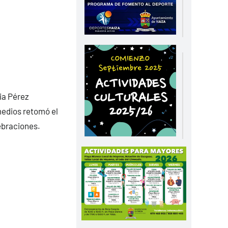
ia Pérez
medios retomó el
ebraciones.