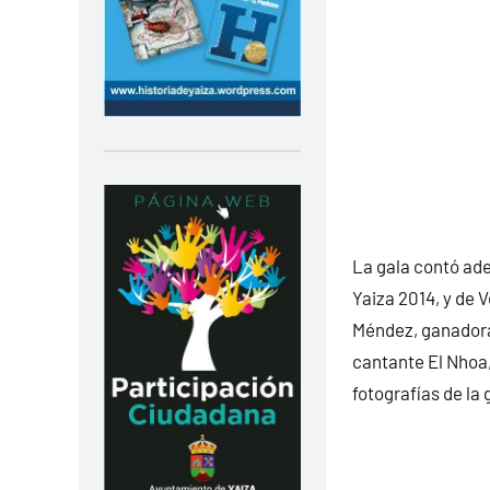
La gala contó adem
Yaiza 2014, y de 
Méndez, ganadora 
cantante El Nhoa,
fotografías de la 