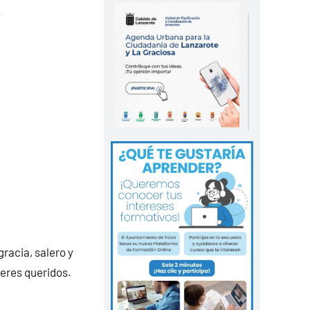
.
gracia, salero y
eres queridos.