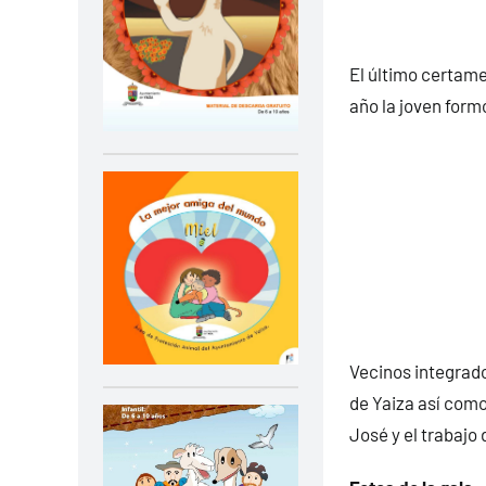
El último certame
año la joven formó
Vecinos integrad
de Yaiza así como
José y el trabajo 