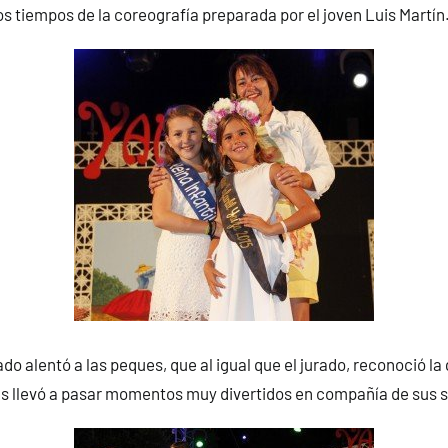
os tiempos de la coreografía preparada por el joven Luis Martín
do alentó a las peques, que al igual que el jurado, reconoció la 
as llevó a pasar momentos muy divertidos en compañía de sus s