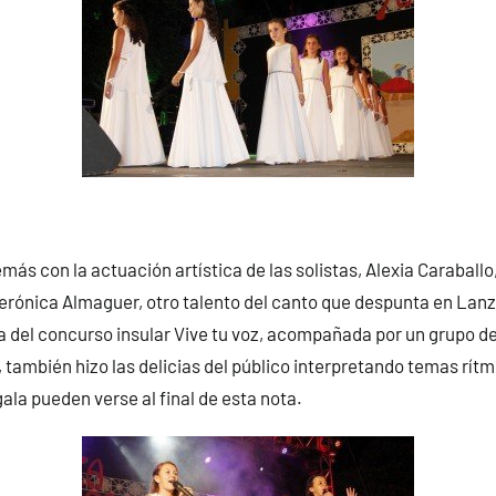
ás con la actuación artística de las solistas, Alexia Caraballo,
Verónica Almaguer, otro talento del canto que despunta en Lan
del concurso insular Vive tu voz, acompañada por un grupo de 
 también hizo las delicias del público interpretando temas rítm
gala pueden verse al final de esta nota.