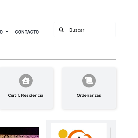
Buscar:
MO
CONTACTO
Certif. Residencia
Ordenanzas