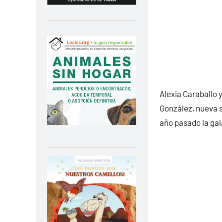
Alexia Caraballo 
González, nueva s
año pasado la gal