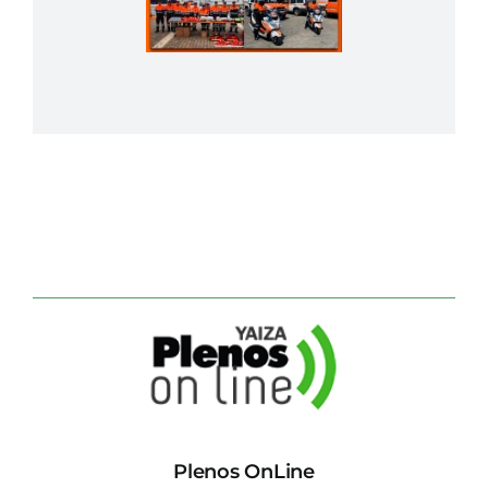
Plenos OnLine