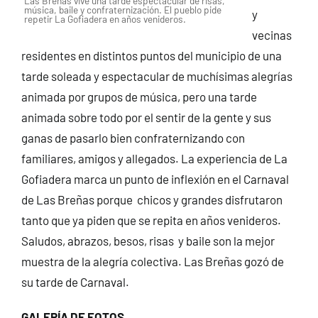
Las Breñas vive una tarde espectacular de risas,
música, baile y confraternización. El pueblo pide
y
repetir La Gofiadera en años venideros.
vecinas
residentes en distintos puntos del municipio de una
tarde soleada y espectacular de muchísimas alegrías
animada por grupos de música, pero una tarde
animada sobre todo por el sentir de la gente y sus
ganas de pasarlo bien confraternizando con
familiares, amigos y allegados. La experiencia de La
Gofiadera marca un punto de inflexión en el Carnaval
de Las Breñas porque chicos y grandes disfrutaron
tanto que ya piden que se repita en años venideros.
Saludos, abrazos, besos, risas y baile son la mejor
muestra de la alegría colectiva. Las Breñas gozó de
su tarde de Carnaval.
GALERÍA DE FOTOS