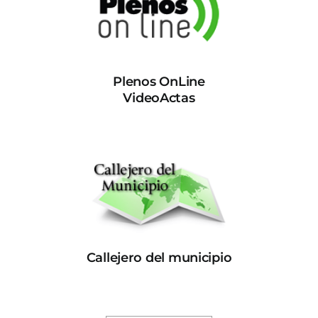
Plenos OnLine
VideoActas
Callejero del municipio