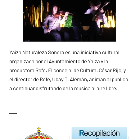
Yaiza Naturaleza Sonora es una iniciativa cultural
organizada por el Ayuntamiento de Yaiza y la
productora Rofe. El concejal de Cultura, César Rijo, y
el director de Rofe, Ubay T. Alemán, animan al público
a continuar disfrutando de la música al aire libre.
—