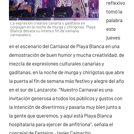
reflexivo
tomó la
palabra
La expresión creativa canaria y gaditana se
conjugan en la noche de murga y chirigotas. Playa
este
Blanca desata su intenso fin de semana
carnavalero.
jueves
en el escenario del Carnaval de Playa Blanca en una
demostración de buen humor y mucha creatividad, de
mezcla de expresiones culturales canarias y
gaditanas, en la noche de murga y chirigotas que abre
la puerta al fin de semana más festivo y alegre del año
en el sur de Lanzarote. “Nuestro Carnaval es una
invitación generosa a todos los públicos y gustos con
la intención de divertirnos y pasarla muy bien junto a
la gente que queremos, y aquí está Playa Blanca
hospitalaria para ejercer de anfitriona”, señala el
concejal de Festejos, Javier Camacho.