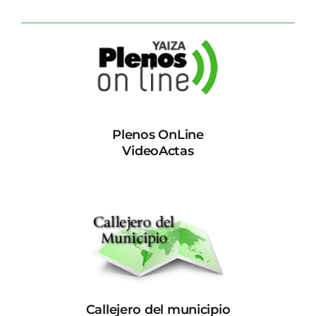
Plenos OnLine
VideoActas
Callejero del municipio