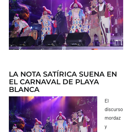
CONTACTO
LA NOTA SATÍRICA SUENA EN
EL CARNAVAL DE PLAYA
BLANCA
El
discurso
mordaz
y