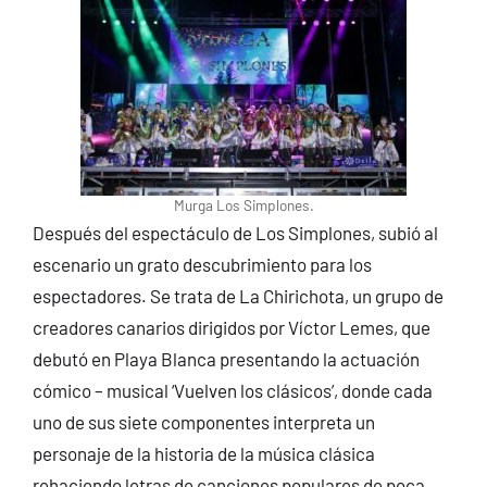
Murga Los Simplones.
Después del espectáculo de Los Simplones, subió al
escenario un grato descubrimiento para los
espectadores. Se trata de La Chirichota, un grupo de
creadores canarios dirigidos por Víctor Lemes, que
debutó en Playa Blanca presentando la actuación
cómico – musical ‘Vuelven los clásicos’, donde cada
uno de sus siete componentes interpreta un
personaje de la historia de la música clásica
rehaciendo letras de canciones populares de poca