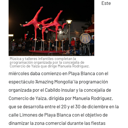
Este
Música y talleres infantiles completan la
programación organizada por la concejalía de
Comercio de Yaiza que dirige Manuela Rodríguez.
miércoles daba comienzo en Playa Blanca con el
espectáculo ‘Amazing Mongolia’ la programación
organizada por el Cabildo insular y la concejalía de
Comercio de Yaiza, dirigida por Manuela Rodríguez,
que se desarrolla entre el 20 y el 30 de diciembre en la
calle Limones de Playa Blanca con el objetivo de
dinamizar la zona comercial durante las fiestas