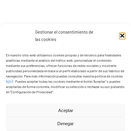
Gestionar el consentimiento de
las cookies
En nuestro sitio web utilizamos cookies propias y de terceros para finalidades
analíticas mediante el análisis del tráfico web, personalizar el contenido
mediante sus preferencias, ofrecer funciones de redes sociales y mostrarle
publicidad personalizada en base a un perfil elaborado a partir de sus hábitos de
navegación. Para más información puedes consultar nuestra política de cookies
AQUÍ
.
Puedes aceptar todas las cookies mediante el botón “Aceptar” o puedes
aceptarlas de forma concreta, modificar su selección o rechazar su uso pulsando
en “Configuración de Privacidad”.
Aceptar
PASEOS EN CAMELLO
Denegar