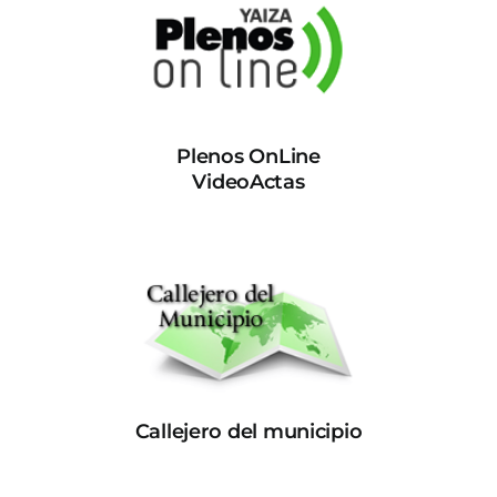
Plenos OnLine
VideoActas
Callejero del municipio