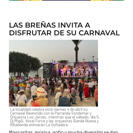
LAS BREÑAS INVITA A
DISFRUTAR DE SU CARNAVAL
La localidad celebra este viernes 4 de abril su
Carnaval Revestido con la Parranda Sondemar y
Orquesta Los Jarvac, mientras que el sábado, día 5,
Dj Migüi, Vocal Force y las orquestas Banda Nueva y
Rikabanda animarán La Gofiadera.
Mascaritas, música, gofio y mucha diversión se dan