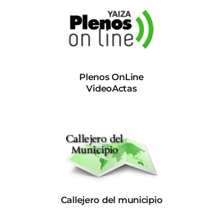
Plenos OnLine
VideoActas
Callejero del municipio