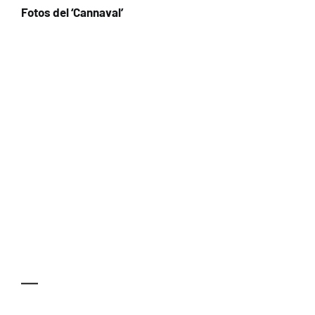
Fotos del ‘Cannaval’
—