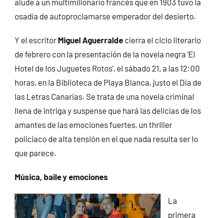
alude a un multimillonario francés que en 1903 tuvo la
osadía de autoproclamarse emperador del desierto.
Y el escritor
Miguel Aguerralde
cierra el ciclo literario
de febrero con la presentación de la novela negra ‘El
Hotel de los Juguetes Rotos’, el sábado 21, a las 12:00
horas, en la Biblioteca de Playa Blanca, justo el Día de
las Letras Canarias. Se trata de una novela criminal
llena de intriga y suspense que hará las delicias de los
amantes de las emociones fuertes, un thriller
policiaco de alta tensión en el que nada resulta ser lo
que parece.
Música, baile y emociones
La
primera