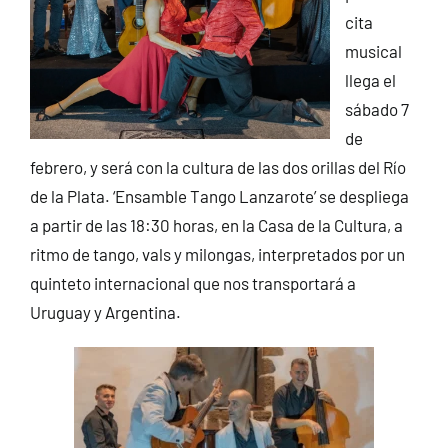
cita
musical
llega el
sábado 7
de
febrero, y será con la cultura de las dos orillas del Río
de la Plata. ‘Ensamble Tango Lanzarote’ se despliega
a partir de las 18:30 horas, en la Casa de la Cultura, a
ritmo de tango, vals y milongas, interpretados por un
quinteto internacional que nos transportará a
Uruguay y Argentina.