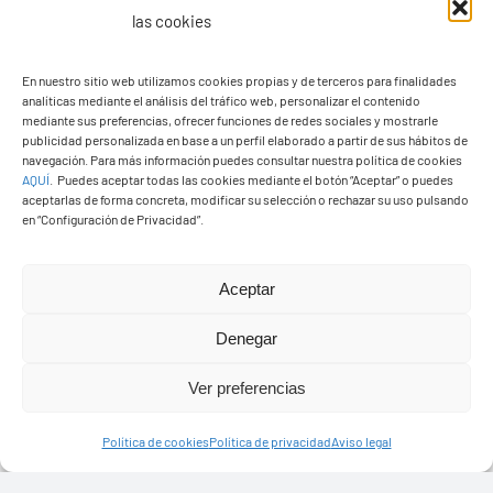
las cookies
PGO Definitivo
En nuestro sitio web utilizamos cookies propias y de terceros para finalidades
analíticas mediante el análisis del tráfico web, personalizar el contenido
mediante sus preferencias, ofrecer funciones de redes sociales y mostrarle
publicidad personalizada en base a un perfil elaborado a partir de sus hábitos de
navegación. Para más información puedes consultar nuestra política de cookies
AQUÍ
.
Puedes aceptar todas las cookies mediante el botón “Aceptar” o puedes
aceptarlas de forma concreta, modificar su selección o rechazar su uso pulsando
en “Configuración de Privacidad”.
Aceptar
Denegar
Ver preferencias
Presupuestos 2026
Política de cookies
Política de privacidad
Aviso legal