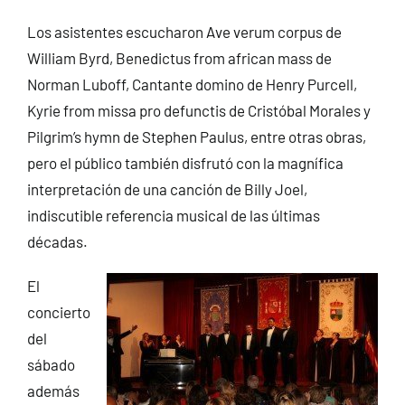
Los asistentes escucharon Ave verum corpus de
William Byrd, Benedictus from african mass de
Norman Luboff, Cantante domino de Henry Purcell,
Kyrie from missa pro defunctis de Cristóbal Morales y
Pilgrim’s hymn de Stephen Paulus, entre otras obras,
pero el público también disfrutó con la magnífica
interpretación de una canción de Billy Joel,
indiscutible referencia musical de las últimas
décadas.
El
concierto
del
sábado
además