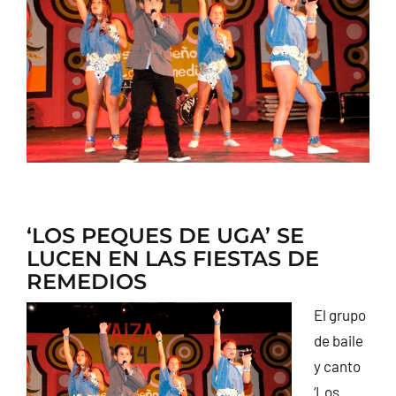
CONTACTO
‘LOS PEQUES DE UGA’ SE
LUCEN EN LAS FIESTAS DE
REMEDIOS
El grupo
de baile
y canto
‘Los