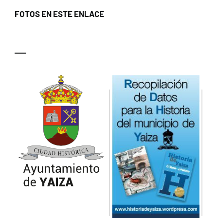
FOTOS EN ESTE ENLACE
—