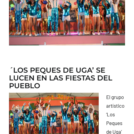
CONTACTO
´LOS PEQUES DE UGA’ SE
LUCEN EN LAS FIESTAS DEL
PUEBLO
El grupo
artístico
‘Los
Peques
de Uga’