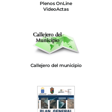
Plenos OnLine
VideoActas
Callejero del municipio