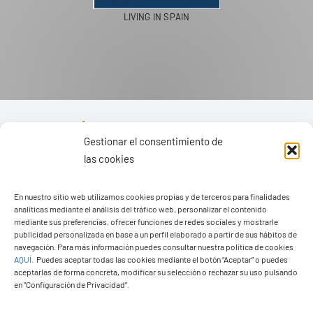
PASEOS EN CAMELLO
Gestionar el consentimiento de
las cookies
En nuestro sitio web utilizamos cookies propias y de terceros para finalidades
analíticas mediante el análisis del tráfico web, personalizar el contenido
mediante sus preferencias, ofrecer funciones de redes sociales y mostrarle
publicidad personalizada en base a un perfil elaborado a partir de sus hábitos de
navegación. Para más información puedes consultar nuestra política de cookies
AQUÍ
.
Puedes aceptar todas las cookies mediante el botón “Aceptar” o puedes
aceptarlas de forma concreta, modificar su selección o rechazar su uso pulsando
en “Configuración de Privacidad”.
Ayuntamiento de Yaiza