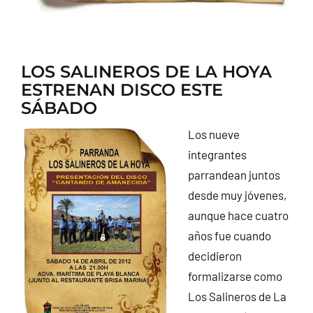
LOS SALINEROS DE LA HOYA
ESTRENAN DISCO ESTE
SÁBADO
Los nueve
integrantes
parrandean juntos
desde muy jóvenes,
aunque hace cuatro
años fue cuando
decidieron
formalizarse como
Los Salineros de La