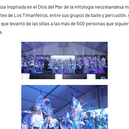
sía inspirada en el Dios del Mar de la mitología neozelandesa m
es de Los Timanfeiros, entre sus grupos de baile y percusión, 
que levantó de las sillas a las más de 500 personas que siguie
a.