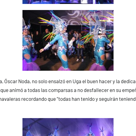
za, Óscar Noda, no solo ensalzó en Uga el buen hacer y la dedic
 que animó a todas las comparsas a no desfallecer en su empeñ
rnavaleras recordando que “todas han tenido y seguirán teniend