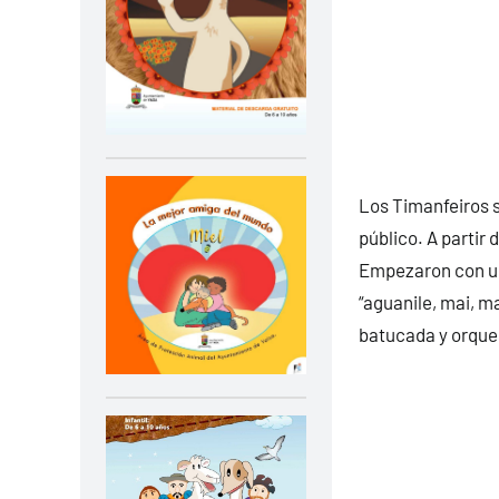
Los Timanfeiros s
público. A partir 
Empezaron con una
“aguanile, mai, m
batucada y orques