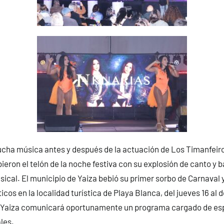
ha música antes y después de la actuación de Los Timanfeiro
ieron el telón de la noche festiva con su explosión de canto y b
sical. El municipio de Yaiza bebió su primer sorbo de Carnaval
icos en la localidad turística de Playa Blanca, del jueves 16 al 
Yaiza comunicará oportunamente un programa cargado de es
les.