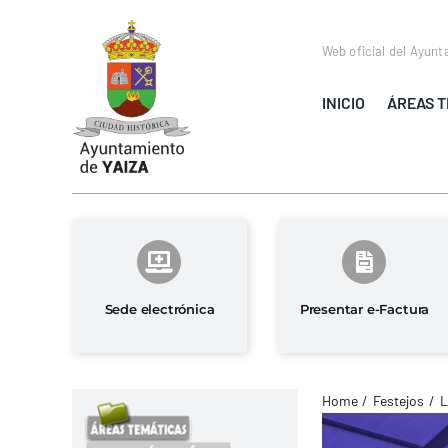
Saltar
al
Web oficial del Ayunt
contenido
INICIO
ÁREAS T
Sede electrónica
Presentar e-Factura
Home
Festejos
L