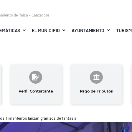
amiento de Yaiza – Lanzarote
EMÁTICAS
EL MUNICIPIO
AYUNTAMIENTO
TURIS
Perfil Contratante
Pago de Tributos
os Timanfeiros lanzan granizos de fantasía