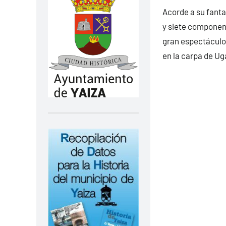
Acorde a su fanta
y siete component
gran espectáculo 
en la carpa de Ug