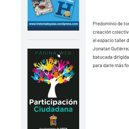
Predominio de ton
creación colectiv
el espacio taller
Jonatan Gutiérrez
batucada dirigida
para darle más fo