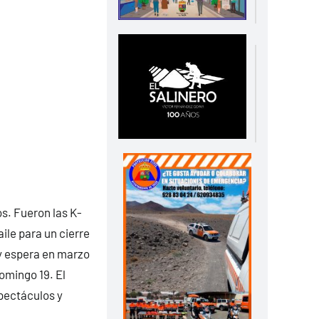
s. Fueron las K-
aile para un cierre
 y espera en marzo
domingo 19. El
pectáculos y