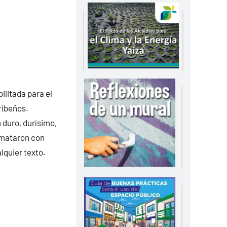
ilitada para el
ribeños.
 duro, durísimo,
emataron con
lquier texto.