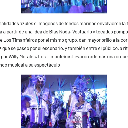
alidades azules e imágenes de fondos marinos envolvieron la 
a a partir de una idea de Blas Noda. Vestuario y tocados pomp
 de Los Timanfeiros por el mismo grupo, dan mayor brillo a la co
 que se paseó por el escenario, y también entre el público, a ri
 por Willy Morales. Los Timanfeiros llevaron además una orque
ndo musical a su espectáculo.