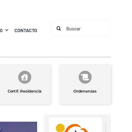
Buscar:
MO
CONTACTO
Certif. Residencia
Ordenanzas