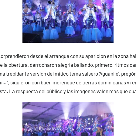
orprendieron desde el arranque con su aparición en la zona hab
de la obertura, derrocharon alegría bailando, primero, ritmos ca
 trepidante versión del mítico tema salsero ‘Aguanile’, pregón
ai…”, siguieron con buen merengue de tierras dominicanas y r
ta. La respuesta del público y las imágenes valen más que cua