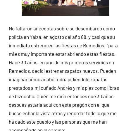
No faltaron anécdotas sobre su desembarco como
policía en Yaiza, en agosto del año 88, y casi que su
inmediato estreno en las fiestas de Remedios: “para
mí es muy importante estar abriendo estas fiestas.
Hace 30 años, en uno de mis primeros servicios en
Remedios, decidí estrenar zapatos nuevos. Pueden
imaginar cómo acabó todo: pidiéndole zapatos
prestados a mi cuñado Andrés y mis pies como libras
de bizcocho. Quién me diría entonces que 30 años
después estaría aquí con este pregón con el que
busco echar la vista atrás y recordar todo lo que me
ha dado este pueblo y las personas que me han
acompañado en el camino”.